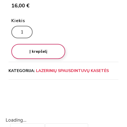
16,00
€
Kiekis
Į krepšelį
KATEGORIJA:
LAZERINIŲ SPAUSDINTUVŲ KASETĖS
Loading...