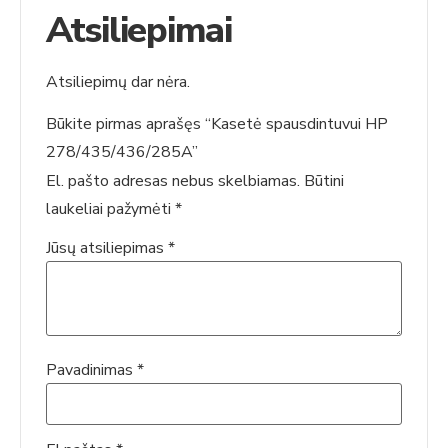
Atsiliepimai
Atsiliepimų dar nėra.
Būkite pirmas aprašęs “Kasetė spausdintuvui HP
278/435/436/285A”
El. pašto adresas nebus skelbiamas.
Būtini
laukeliai pažymėti
*
Jūsų atsiliepimas
*
Pavadinimas
*