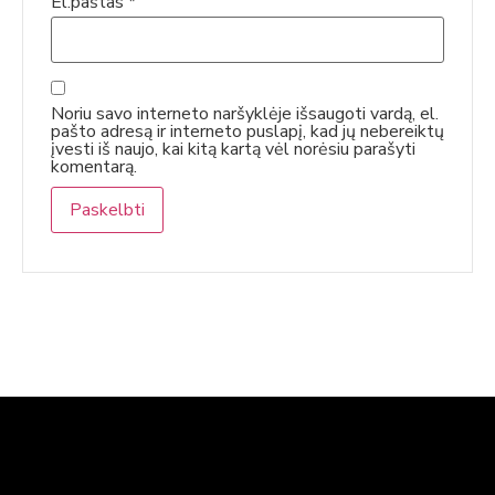
El.paštas
*
Noriu savo interneto naršyklėje išsaugoti vardą, el.
pašto adresą ir interneto puslapį, kad jų nebereiktų
įvesti iš naujo, kai kitą kartą vėl norėsiu parašyti
komentarą.