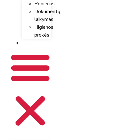
Popierius
Dokumentų
laikymas
Higienos
prekės
KONTAKTAI