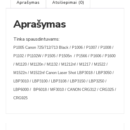
Aprašymas
Atsiliepimai (0)
Aprašymas
Tinka spausdintuvams:
P1005 Canon 725/712/713 Black / P1006 / P1007 / P1008 /
P1102 / P1102W / P1505 / P1505n / P1566 / P1606 / P1600
/ M1120 / M1120n / M1132 / M1212nf / M1217 / M1522 /
M1522n / M1522nf Canon Laser Shot LBP3018 / LBP3050 /
LBP3010 / LBP3100 / LBP3108 / LBP3150 / LBP3250 /
LBP6000 / BP6018 / MF3010 / CANON CRG312 / CRG325 /
CRG925