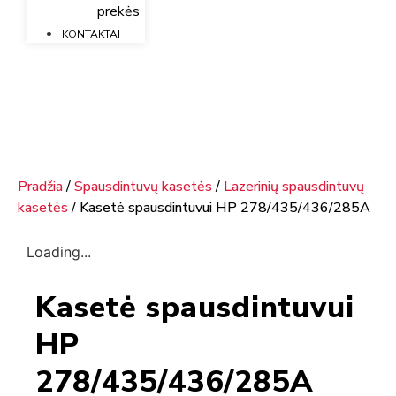
prekės
KONTAKTAI
Pradžia
/
Spausdintuvų kasetės
/
Lazerinių spausdintuvų
kasetės
/ Kasetė spausdintuvui HP 278/435/436/285A
Loading...
Kasetė spausdintuvui
HP
278/435/436/285A