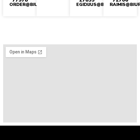
ORDER@BIUROLINE.LT
EGIDIJUS@BIUROLINE.LT
RAIMIS@BIUR