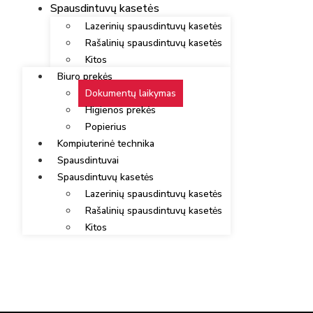
Spausdintuvų kasetės
Lazerinių spausdintuvų kasetės
Rašalinių spausdintuvų kasetės
Kitos
Biuro prekės
Dokumentų laikymas
Higienos prekės
Popierius
Kompiuterinė technika
Spausdintuvai
Spausdintuvų kasetės
Lazerinių spausdintuvų kasetės
Rašalinių spausdintuvų kasetės
Kitos