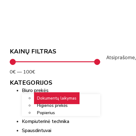
KAINŲ FILTRAS
Atsiprašome, 
0
€
—
100
€
KATEGORIJOS
Biuro prekės
Dokumentų laikymas
Higienos prekės
Popierius
Kompiuterinė technika
Spausdintuvai