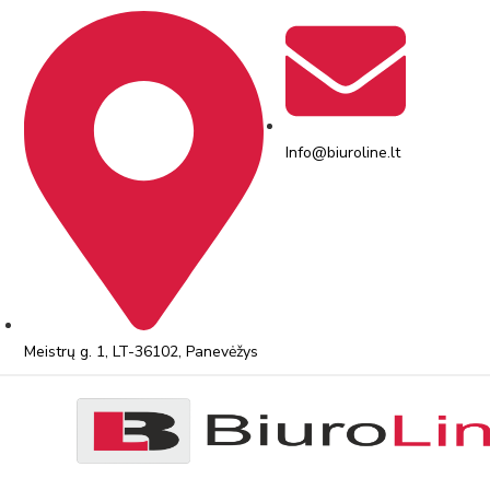
Info@biuroline.lt
Meistrų g. 1, LT-36102, Panevėžys