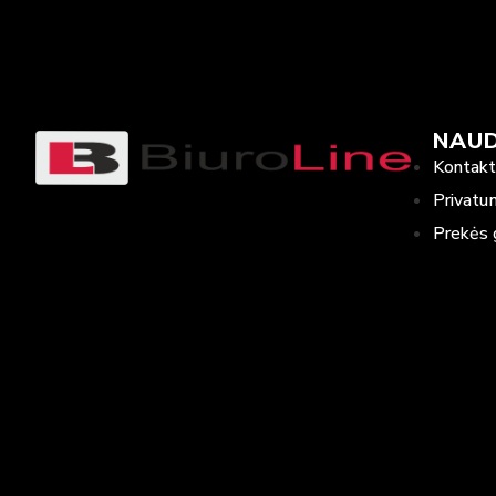
NAU
Kontakt
Privatu
Prekės 