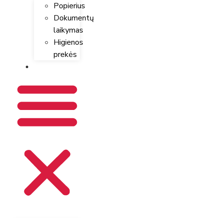
Popierius
Dokumentų
laikymas
Higienos
prekės
KONTAKTAI