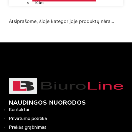
Kitos
Atsiprašome, šioje kategorijoje produktų nėra...
NAUDINGOS NUORODOS
Kontaktai
Privatumo politika
Prekės grąžinimas