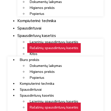
Dokumentų laikymas
Higienos prekės
Popierius
Kompiuterinė technika
Spausdintuvai
Spausdintuvų kasetės
Lazerinių spausdintuvų kasetės
Rašalinių spausdintuvų kasetės
Kitos
Biuro prekės
Dokumentų laikymas
Higienos prekės
Popierius
Kompiuterinė technika
Spausdintuvai
Spausdintuvų kasetės
Lazerinių spausdintuvų kasetės
Rašalinių spausdintuvų kasetės